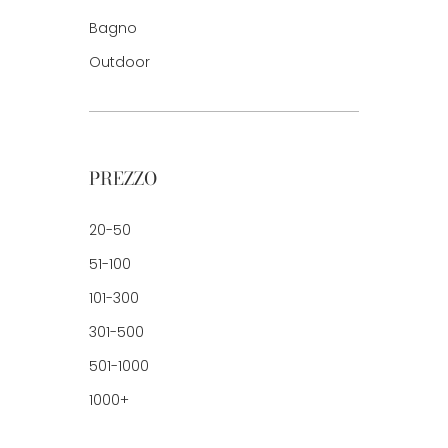
Bagno
Outdoor
PREZZO
20-50
51-100
101-300
301-500
501-1000
1000+