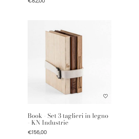
€82,00
Book - Set 3 taglieri in legno
- KN Industrie
€156,00