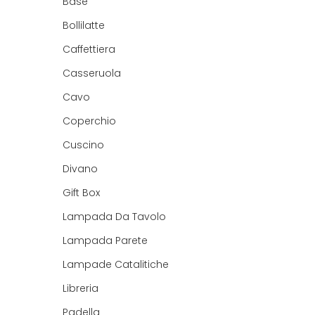
Base
Bollilatte
Caffettiera
Casseruola
Cavo
Coperchio
Cuscino
Divano
Gift Box
Lampada Da Tavolo
Lampada Parete
Lampade Catalitiche
Libreria
Padella