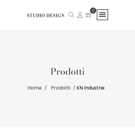
0
Prodotti
Home
Prodotti
KN Industrie