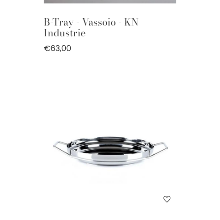
B-Tray - Vassoio - KN
Industrie
€63,00