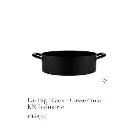
Eat Big Black - Casseruola -
KN Industrie
€158,00