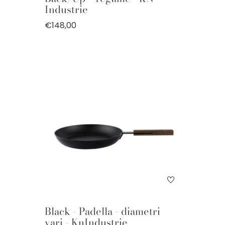
Industrie
€148,00
Black - Padella - diametri
vari - KnIndustrie