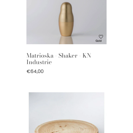
Matrioska - Shaker - KN
Industrie
€64,00