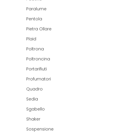
Paralume
Pentola
Pietra Ollare
Plaid
Poltrona
Poltroncina
Portarifiuti
Profumatori
Quadro
Sedia
Sgabello
Shaker
Sospensione