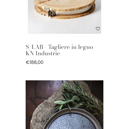
S/LAB - Tagliere in legno -
KN Industrie
€188,00