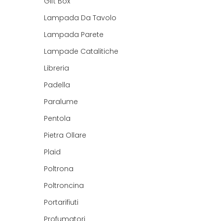
Gift Box
Lampada Da Tavolo
Lampada Parete
Lampade Catalitiche
Libreria
Padella
Paralume
Pentola
Pietra Ollare
Plaid
Poltrona
Poltroncina
Portarifiuti
Profumatori