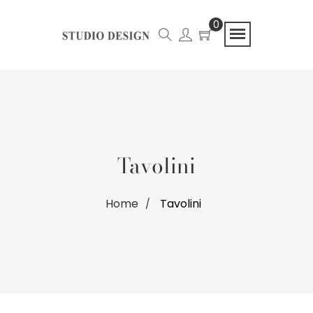
0
Tavolini
Home
Tavolini