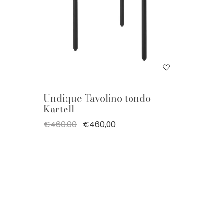
Undique Tavolino tondo -
Kartell
€460,00
€460,00