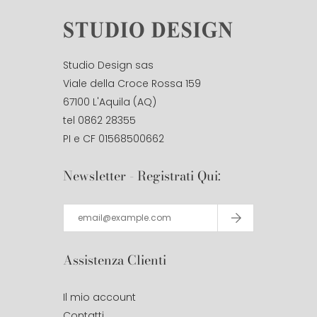
Studio Design sas
Viale della Croce Rossa 159
67100 L'Aquila (AQ)
tel 0862 28355
PI e CF 01568500662
Newsletter - Registrati Qui:
Assistenza Clienti
Il mio account
Contatti