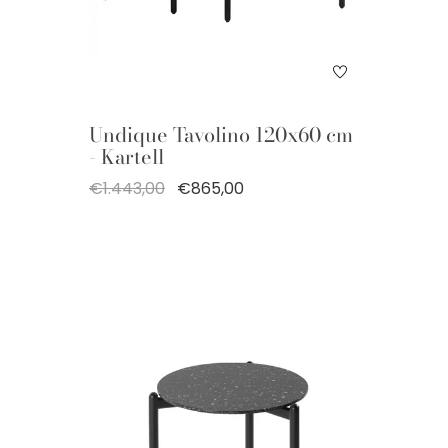
Undique Tavolino 120x60 cm
- Kartell
€1.443,00
€865,00