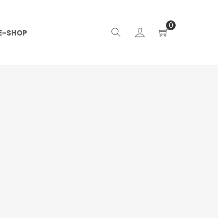
0
E-SHOP