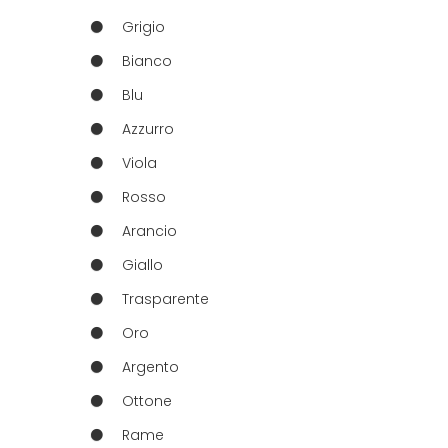
Grigio
Bianco
Blu
Azzurro
Viola
Rosso
Arancio
Giallo
Trasparente
Oro
Argento
Ottone
Rame