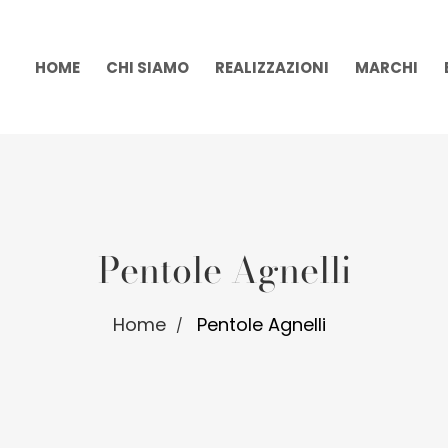
HOME
CHI SIAMO
REALIZZAZIONI
MARCHI
Pentole Agnelli
Home
Pentole Agnelli