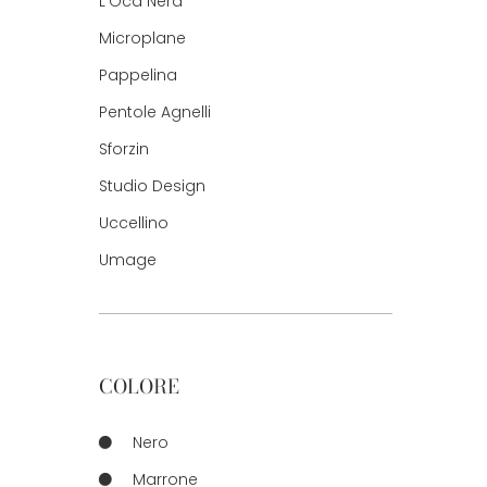
L'Oca Nera
Microplane
Pappelina
Pentole Agnelli
Sforzin
Studio Design
Uccellino
Umage
COLORE
Nero
Marrone