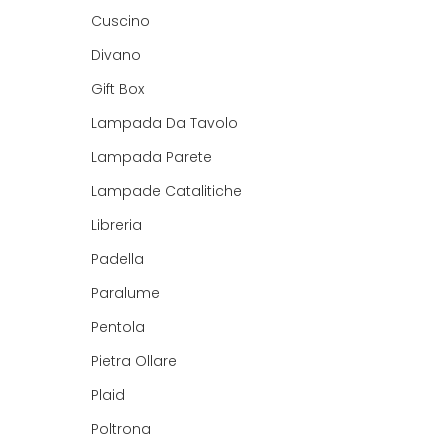
Cuscino
Divano
Gift Box
Lampada Da Tavolo
Lampada Parete
Lampade Catalitiche
Libreria
Padella
Paralume
Pentola
Pietra Ollare
Plaid
Poltrona