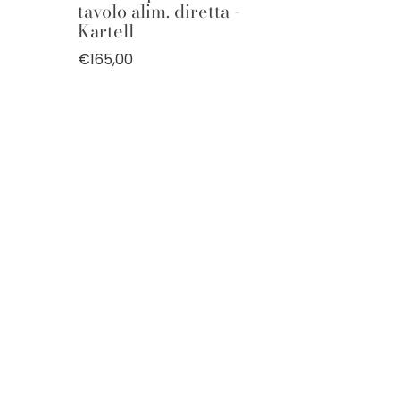
tavolo alim. diretta -
Kartell
€165,00