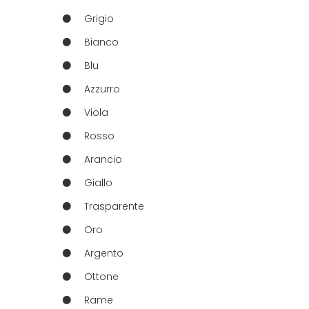
Grigio
Bianco
Blu
Azzurro
Viola
Rosso
Arancio
Giallo
Trasparente
Oro
Argento
Ottone
Rame