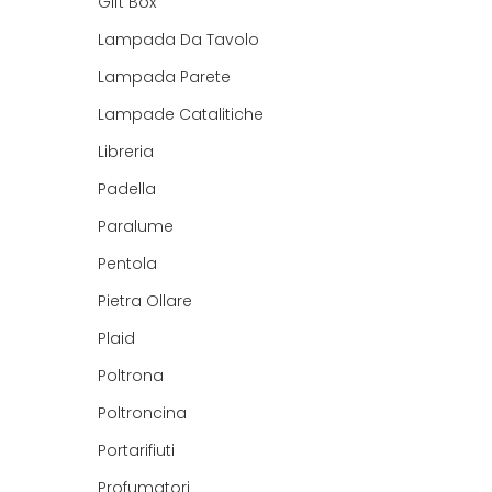
Gift Box
Lampada Da Tavolo
Lampada Parete
Lampade Catalitiche
Libreria
Padella
Paralume
Pentola
Pietra Ollare
Plaid
Poltrona
Poltroncina
Portarifiuti
Profumatori