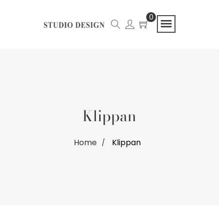
0
Klippan
Home
Klippan