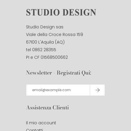
Studio Design sas
Viale della Croce Rossa 159
67100 L'Aquila (AQ)
tel 0862 28355
PI e CF 01568500662
Newsletter - Registrati Qui:
Assistenza Clienti
Il mio account
Contatti