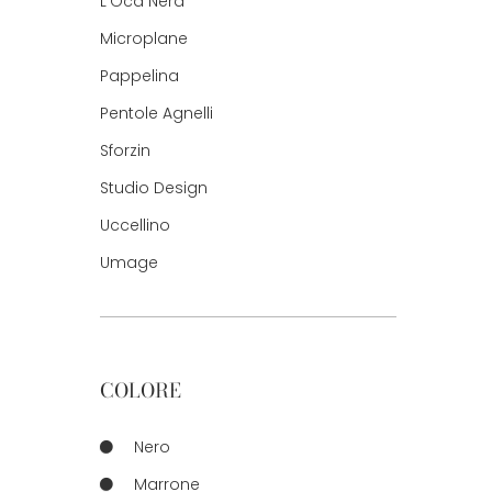
L'Oca Nera
Microplane
Pappelina
Pentole Agnelli
Sforzin
Studio Design
Uccellino
Umage
COLORE
Nero
Marrone