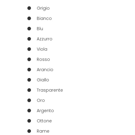
Grigio
Bianco
Blu
Azzurro
Viola
Rosso
Arancio
Giallo
Trasparente
Oro
Argento
Ottone
Rame