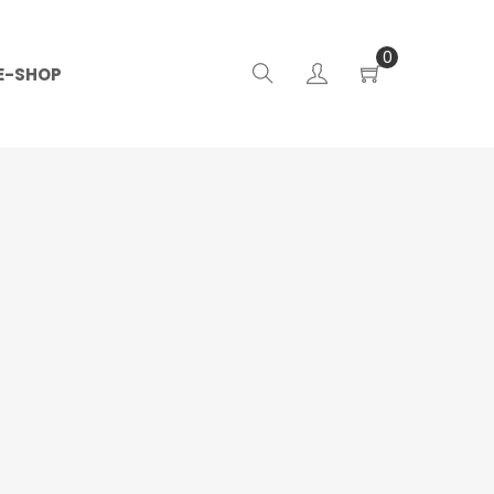
0
E-SHOP