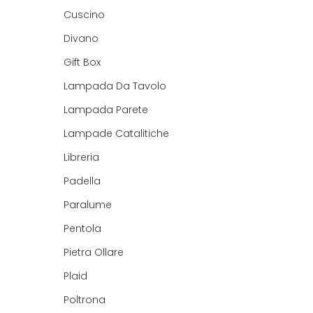
Cuscino
Divano
Gift Box
Lampada Da Tavolo
Lampada Parete
Lampade Catalitiche
Libreria
Padella
Paralume
Pentola
Pietra Ollare
Plaid
Poltrona