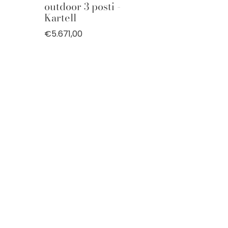
outdoor 3 posti -
Kartell
€5.671,00