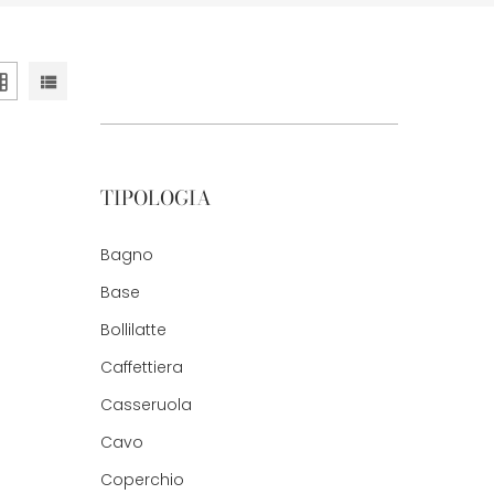
TIPOLOGIA
Bagno
Base
Bollilatte
Caffettiera
Casseruola
Cavo
Coperchio