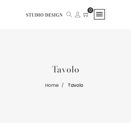
0
Tavolo
Home
Tavolo