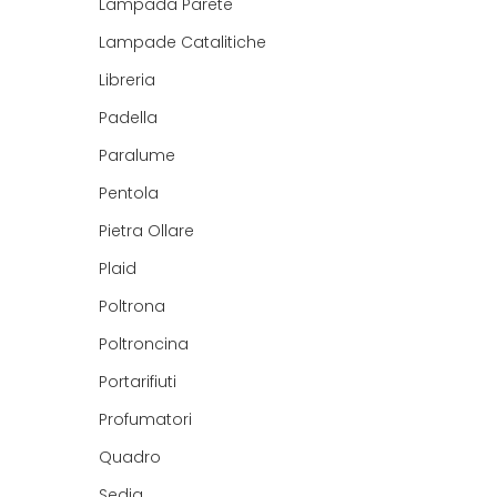
Lampada Parete
Lampade Catalitiche
Libreria
Padella
Paralume
Pentola
Pietra Ollare
Plaid
Poltrona
Poltroncina
Portarifiuti
Profumatori
Quadro
Sedia