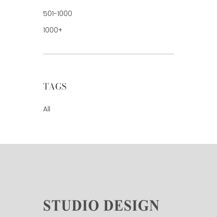
501-1000
1000+
TAGS
All