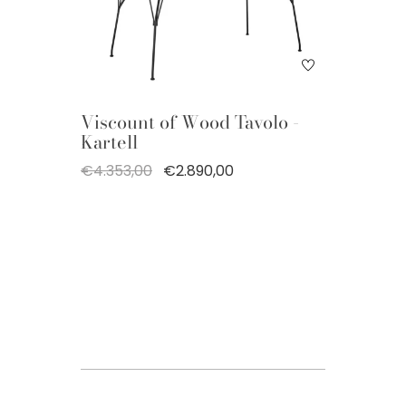
Viscount of Wood Tavolo -
Kartell
€4.353,00
€2.890,00