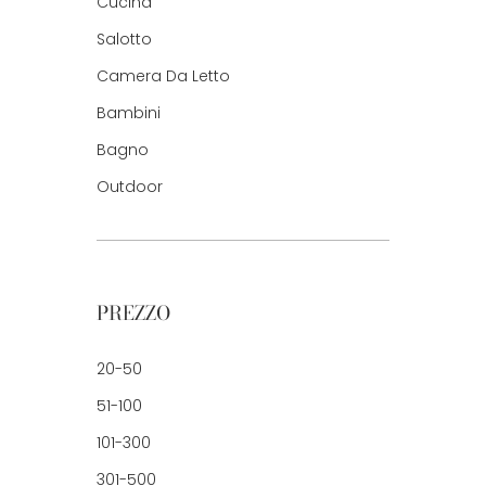
Cucina
Salotto
Camera Da Letto
Bambini
Bagno
Outdoor
PREZZO
20-50
51-100
101-300
301-500