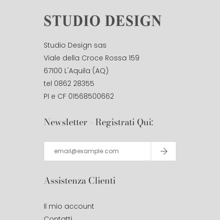
Studio Design sas
Viale della Croce Rossa 159
67100 L'Aquila (AQ)
tel 0862 28355
PI e CF 01568500662
Newsletter - Registrati Qui:
Assistenza Clienti
Il mio account
Contatti