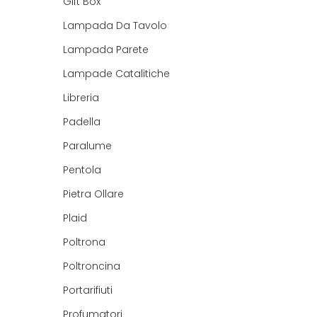
Gift Box
Lampada Da Tavolo
Lampada Parete
Lampade Catalitiche
Libreria
Padella
Paralume
Pentola
Pietra Ollare
Plaid
Poltrona
Poltroncina
Portarifiuti
Profumatori