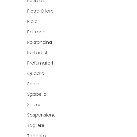
Pentola
Pietra Ollare
Plaid
Poltrona
Poltroncina
Portarifiuti
Profumatori
Quadro
Sedia
Sgabello
Shaker
Sospensione
Tagliere
Tappeto