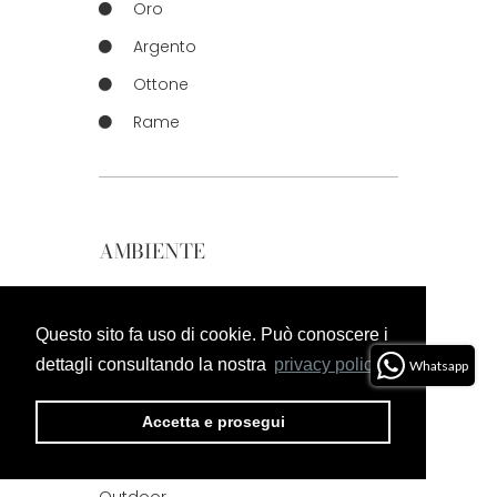
Oro
Argento
Ottone
Rame
AMBIENTE
Cucina
Questo sito fa uso di cookie. Può conoscere i
Salotto
dettagli consultando la nostra
privacy policy.
Whatsapp
Camera Da Letto
Bambini
Accetta e prosegui
Bagno