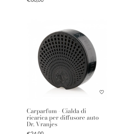
€66,00
Carparfum - Cialda di
ricarica per diffusore auto
Dr. Vranjes
€24,00