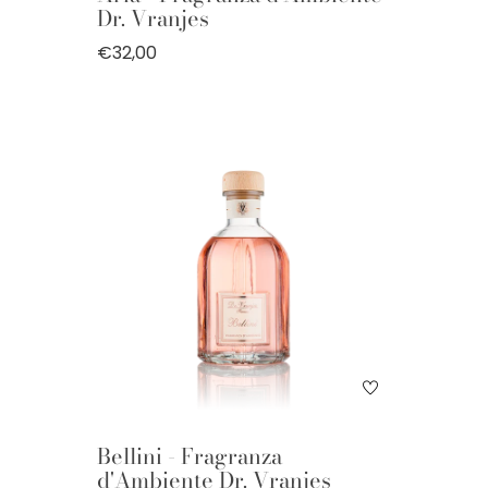
Dr. Vranjes
€32,00
Bellini - Fragranza
d'Ambiente Dr. Vranjes