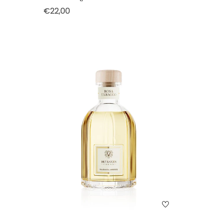
€22,00