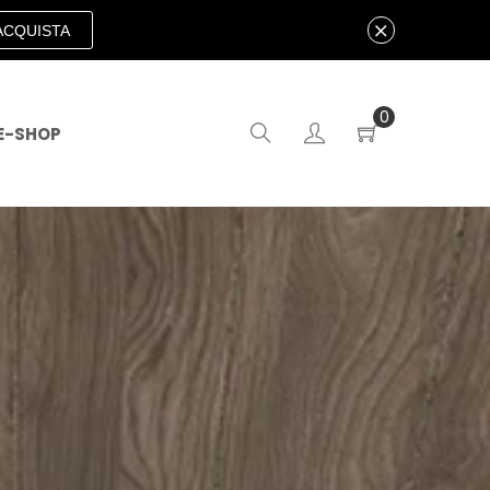
ACQUISTA
0
E-SHOP