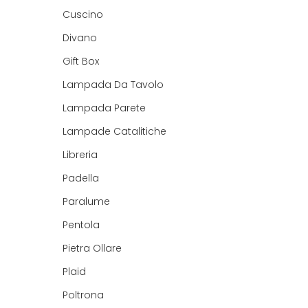
Cuscino
Divano
Gift Box
Lampada Da Tavolo
Lampada Parete
Lampade Catalitiche
Libreria
Padella
Paralume
Pentola
Pietra Ollare
Plaid
Poltrona