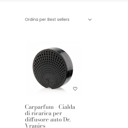
Ordina per
Carparfum - Cialda
di ricarica per
diffusore auto Dr.
Vranjes