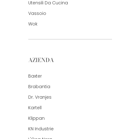
Utensili Da Cucina
Vassoio
Wok
AZIENDA
Baxter
Brabantia
Dr. Vranjes
Kartell
Klippan
KN Industrie