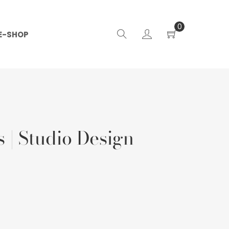
0
E-SHOP
 | Studio Design