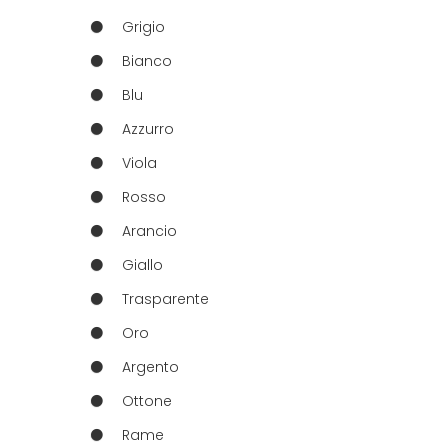
Grigio
Bianco
Blu
Azzurro
Viola
Rosso
Arancio
Giallo
Trasparente
Oro
Argento
Ottone
Rame