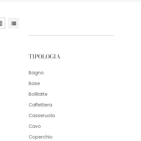
TIPOLOGIA
Bagno
Base
Bollilatte
Caffettiera
Casseruola
Cavo
Coperchio