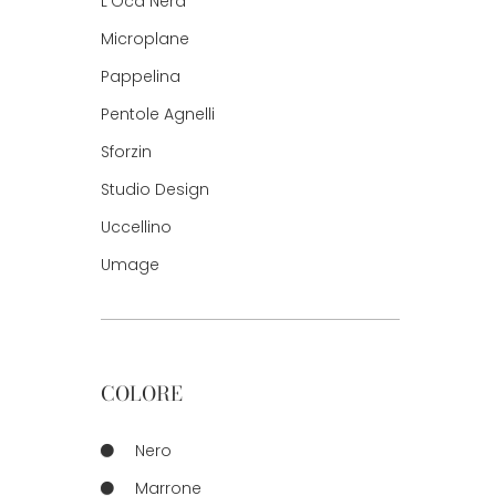
L'Oca Nera
Microplane
Pappelina
Pentole Agnelli
Sforzin
Studio Design
Uccellino
Umage
COLORE
Nero
Marrone