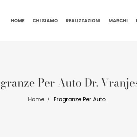
HOME
CHI SIAMO
REALIZZAZIONI
MARCHI
granze Per Auto Dr. Vranjes
Home
Fragranze Per Auto