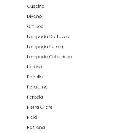
Cuscino
Divano
Gift Box
Lampada Da Tavolo
Lampada Parete
Lampade Catalitiche
Libreria
Padella
Paralume
Pentola
Pietra Ollare
Plaid
Poltrona