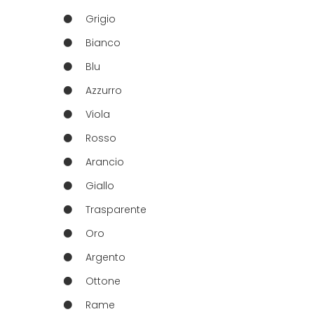
Grigio
Bianco
Blu
Azzurro
Viola
Rosso
Arancio
Giallo
Trasparente
Oro
Argento
Ottone
Rame