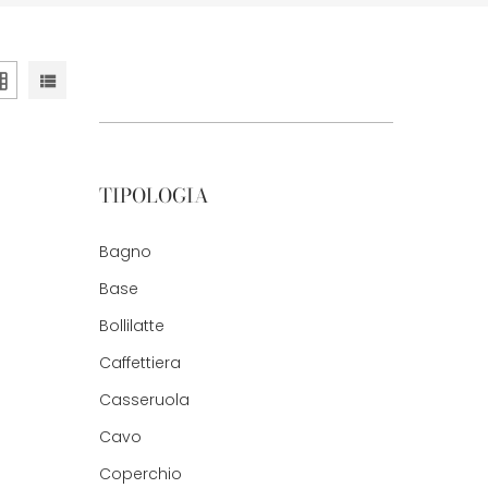
TIPOLOGIA
Bagno
Base
Bollilatte
Caffettiera
Casseruola
Cavo
Coperchio