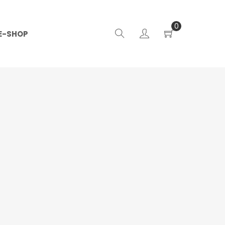
0
E-SHOP