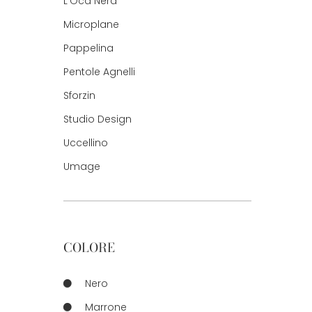
L'Oca Nera
Microplane
Pappelina
Pentole Agnelli
Sforzin
Studio Design
Uccellino
Umage
COLORE
Nero
Marrone