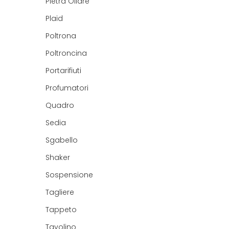
Pietra Ollare
Plaid
Poltrona
Poltroncina
Portarifiuti
Profumatori
Quadro
Sedia
Sgabello
Shaker
Sospensione
Tagliere
Tappeto
Tavolino