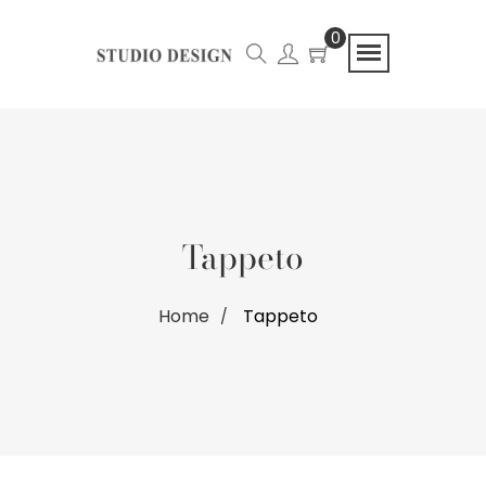
0
Tappeto
Home
Tappeto