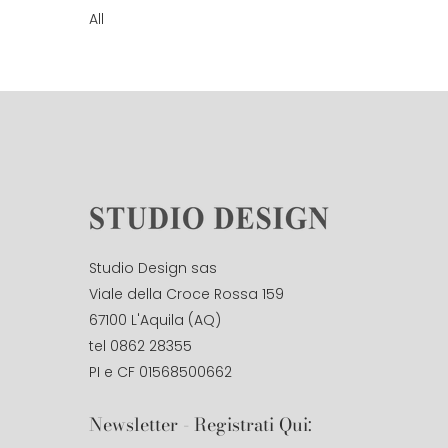
All
Studio Design sas
Viale della Croce Rossa 159
67100 L'Aquila (AQ)
tel 0862 28355
PI e CF 01568500662
Newsletter - Registrati Qui: