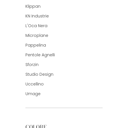
Klippan
KN Industrie
L'Oca Nera
Microplane
Pappelina
Pentole Agnelli
Sforzin
Studio Design
Uccellino
Umage
COLORE