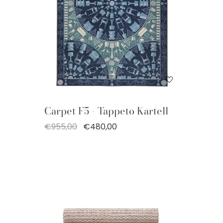
Carpet F5 - Tappeto Kartell
€955,00
€480,00