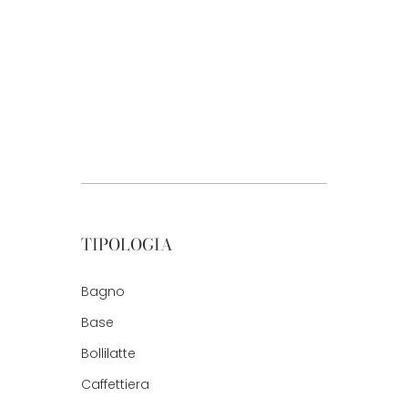
TIPOLOGIA
Bagno
Base
Bollilatte
Caffettiera