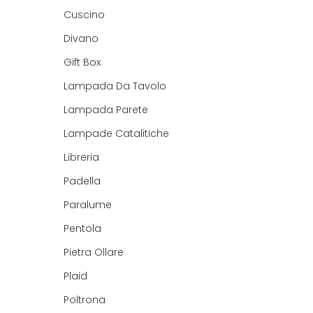
Cuscino
Divano
Gift Box
Lampada Da Tavolo
Lampada Parete
Lampade Catalitiche
Libreria
Padella
Paralume
Pentola
Pietra Ollare
Plaid
Poltrona