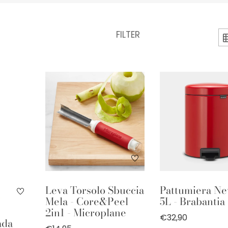
FILTER
Leva Torsolo Sbuccia
Pattumiera Ne
Mela - Core&Peel
5L - Brabantia
2in1 - Microplane
€32,90
ada