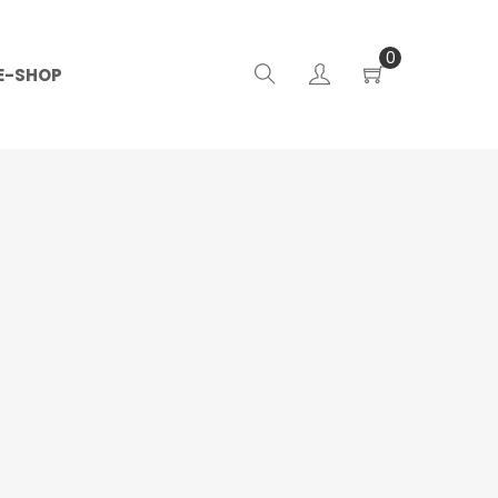
0
E-SHOP