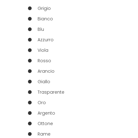
Grigio
Bianco
Blu
Azzurro
Viola
Rosso
Arancio
Giallo
Trasparente
Oro
Argento
Ottone
Rame