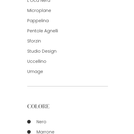
L'Oca Nera
Microplane
Pappelina
Pentole Agnelli
Sforzin
Studio Design
Uccellino
Umage
COLORE
Nero
Marrone