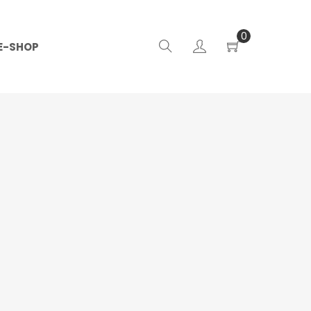
0
E-SHOP