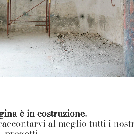
ina è in costruzione.
ccontarvi al meglio tutti i nostr
progetti.