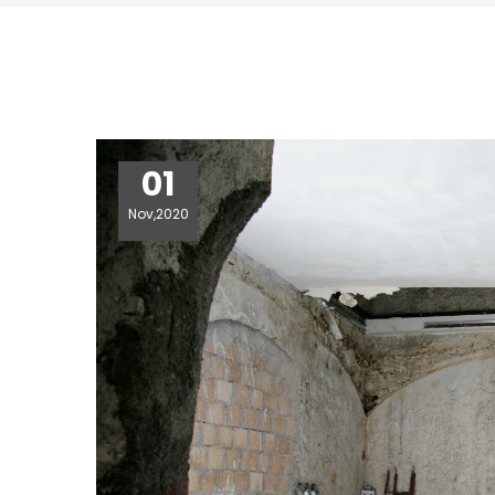
01
Nov,2020