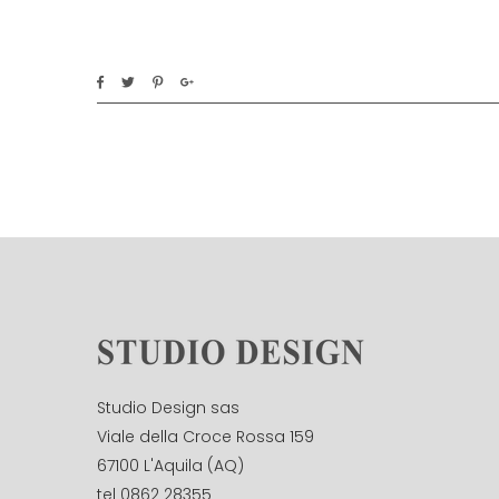
Studio Design sas
Viale della Croce Rossa 159
67100 L'Aquila (AQ)
tel 0862 28355