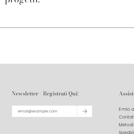
Newsletter - Registrati Qui:
Assist
Il mio
Contatt
Metodi
Spediz