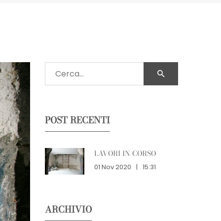
POST RECENTI
LAVORI IN CORSO
01 Nov 2020
|
15:31
ARCHIVIO