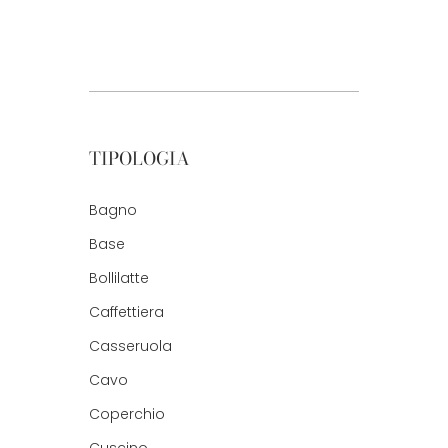
TIPOLOGIA
Bagno
Base
Bollilatte
Caffettiera
Casseruola
Cavo
Coperchio