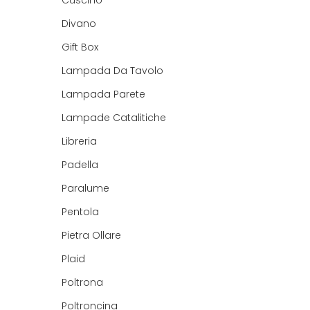
Cuscino
Divano
Gift Box
Lampada Da Tavolo
Lampada Parete
Lampade Catalitiche
Libreria
Padella
Paralume
Pentola
Pietra Ollare
Plaid
Poltrona
Poltroncina