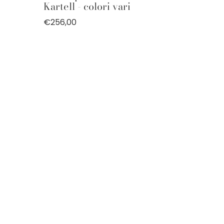
Kartell - colori vari
€256,00