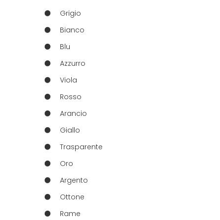
Grigio
Bianco
Blu
Azzurro
Viola
Rosso
Arancio
Giallo
Trasparente
Oro
Argento
Ottone
Rame