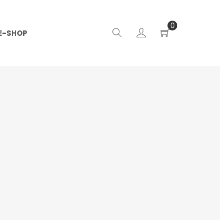
0
E-SHOP