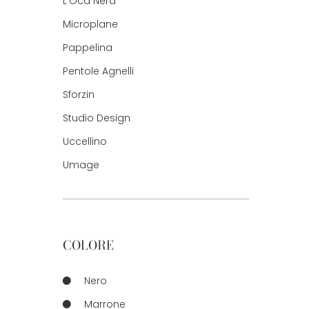
L'Oca Nera
Microplane
Pappelina
Pentole Agnelli
Sforzin
Studio Design
Uccellino
Umage
COLORE
Nero
Marrone