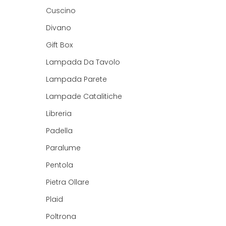
Cuscino
Divano
Gift Box
Lampada Da Tavolo
Lampada Parete
Lampade Catalitiche
Libreria
Padella
Paralume
Pentola
Pietra Ollare
Plaid
Poltrona