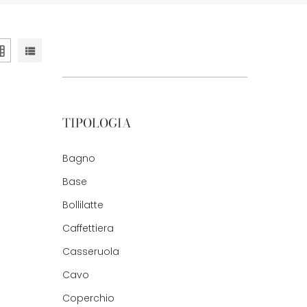
TIPOLOGIA
Bagno
Base
Bollilatte
Caffettiera
Casseruola
Cavo
Coperchio