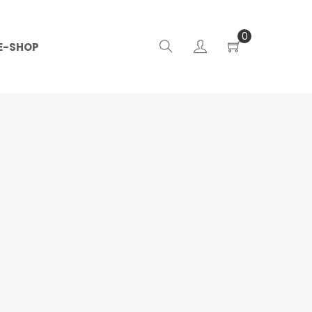
0
E-SHOP