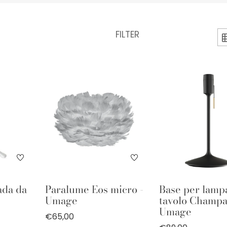
FILTER
ada da
Paralume Eos micro -
Base per lamp
Umage
tavolo Champa
Umage
€65,00