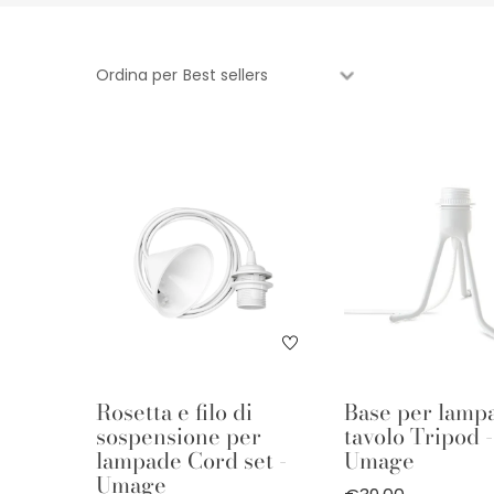
Ordina per
Rosetta e filo di
Base per lamp
sospensione per
tavolo Tripod -
lampade Cord set -
Umage
Umage