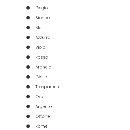
Grigio
Bianco
Blu
Azzurro
Viola
Rosso
Arancio
Giallo
Trasparente
Oro
Argento
Ottone
Rame