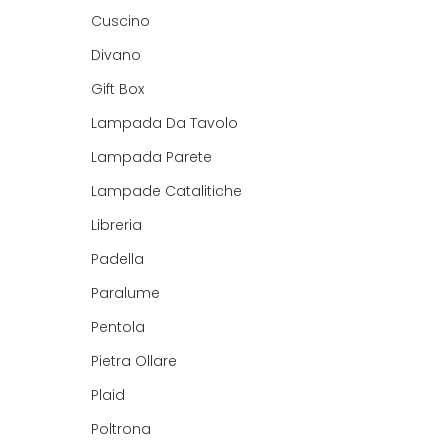
Cuscino
Divano
Gift Box
Lampada Da Tavolo
Lampada Parete
Lampade Catalitiche
Libreria
Padella
Paralume
Pentola
Pietra Ollare
Plaid
Poltrona