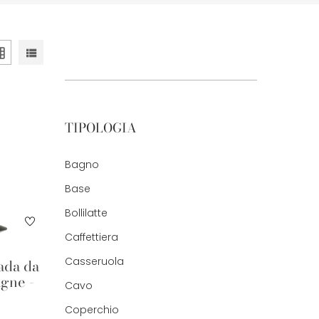
TIPOLOGIA
Bagno
Base
Bollilatte
Caffettiera
Casseruola
ada da
gne -
Cavo
Coperchio