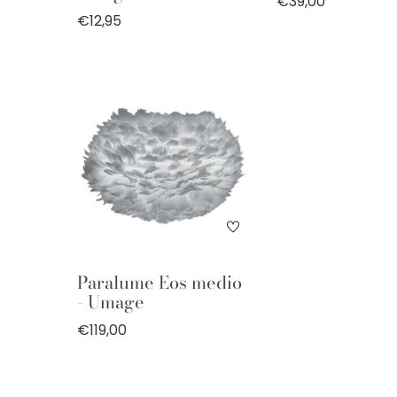
€39,00
€12,95
Paralume Eos medio
- Umage
€119,00