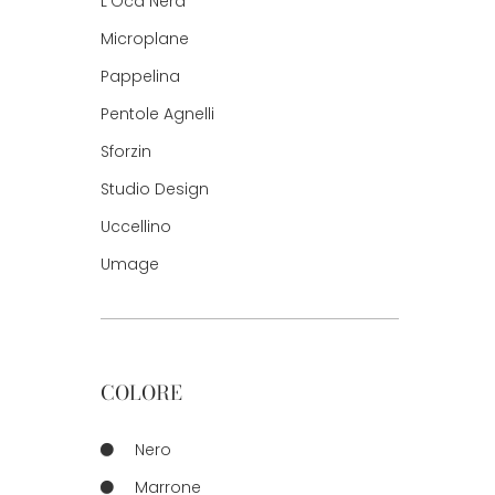
L'Oca Nera
Microplane
Pappelina
Pentole Agnelli
Sforzin
Studio Design
Uccellino
Umage
COLORE
Nero
Marrone