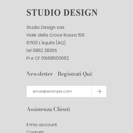
Studio Design sas
Viale della Croce Rossa 159
67100 L'Aquila (AQ)
tel 0862 28355
PI e CF 01568500662
Newsletter - Registrati Qui:
Assistenza Clienti
Il mio account
Contatti