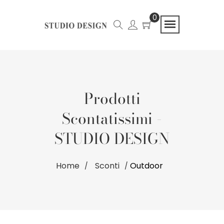
0
Prodotti
Scontatissimi -
STUDIO DESIGN
Home
Sconti
Outdoor