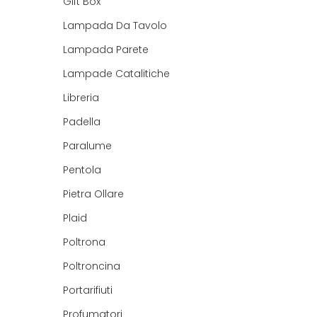
Gift Box
Lampada Da Tavolo
Lampada Parete
Lampade Catalitiche
Libreria
Padella
Paralume
Pentola
Pietra Ollare
Plaid
Poltrona
Poltroncina
Portarifiuti
Profumatori