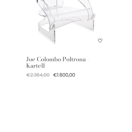
Joe Colombo Poltrona -
Kartell
€2.384,00
€1.800,00