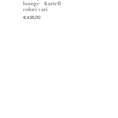
lounge - Kartell -
colori vari
€436,00