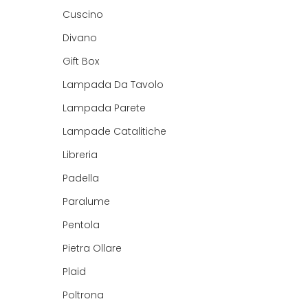
Cuscino
Divano
Gift Box
Lampada Da Tavolo
Lampada Parete
Lampade Catalitiche
Libreria
Padella
Paralume
Pentola
Pietra Ollare
Plaid
Poltrona