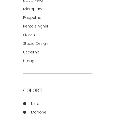
L'Oca Nera
Microplane
Pappelina
Pentole Agnelli
Sforzin
Studio Design
Uccellino
Umage
COLORE
Nero
Marrone