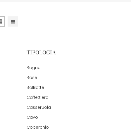
TIPOLOGIA
Bagno
Base
Bollilatte
Caffettiera
Casseruola
Cavo
Coperchio