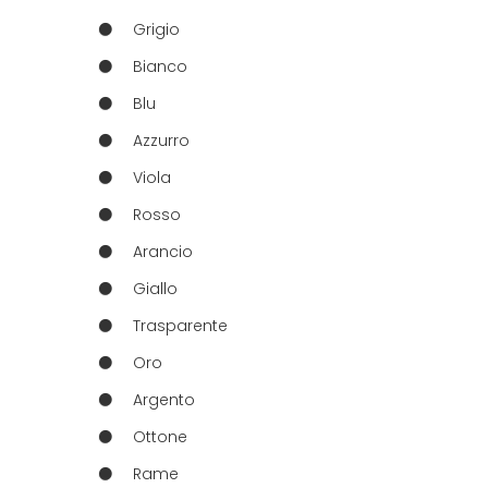
Grigio
Bianco
Blu
Azzurro
Viola
Rosso
Arancio
Giallo
Trasparente
Oro
Argento
Ottone
Rame