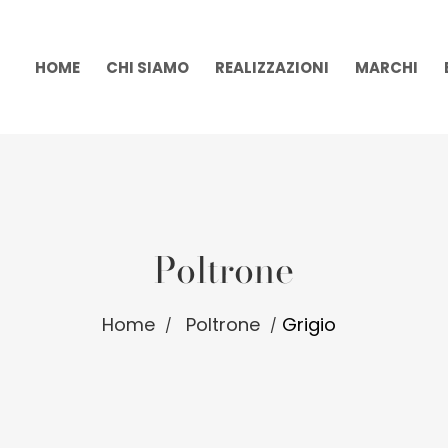
HOME
CHI SIAMO
REALIZZAZIONI
MARCHI
Poltrone
Home
Poltrone
Grigio