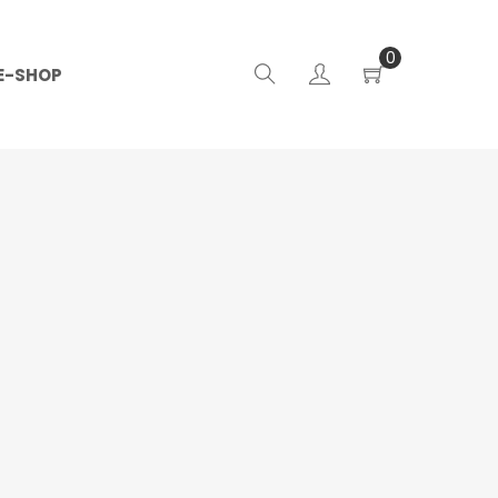
0
E-SHOP