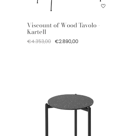
Viscount of Wood Tavolo -
Kartell
€4.353,00
€2.890,00