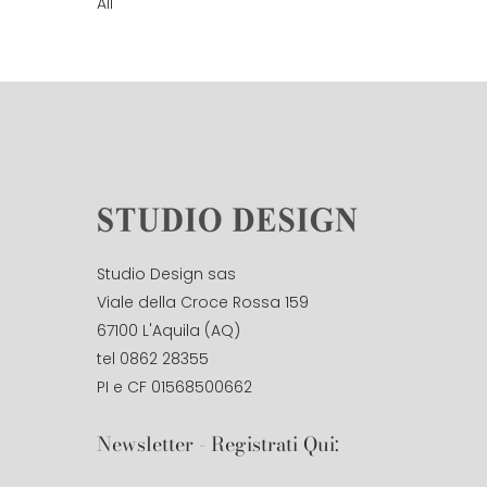
All
Studio Design sas
Viale della Croce Rossa 159
67100 L'Aquila (AQ)
tel 0862 28355
PI e CF 01568500662
Newsletter - Registrati Qui: