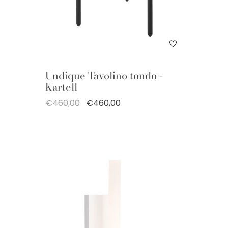
Undique Tavolino tondo -
Kartell
€460,00
€460,00