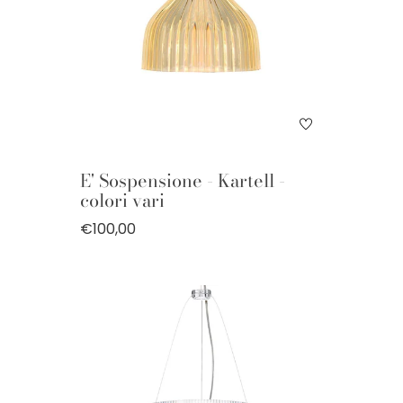
E' Sospensione - Kartell -
colori vari
€100,00