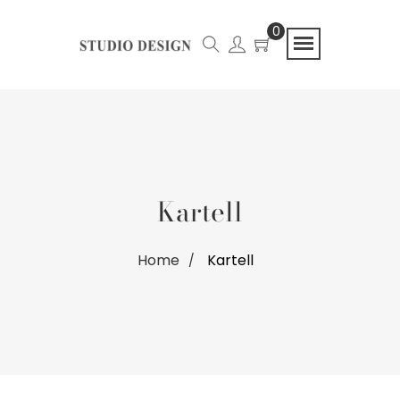
0
Kartell
Home
Kartell