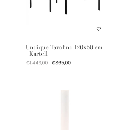
Undique Tavolino 120x60 cm
- Kartell
€1.443,00
€865,00