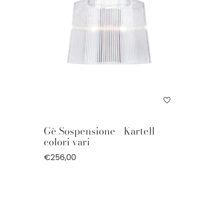
Gè Sospensione - Kartell -
colori vari
€256,00