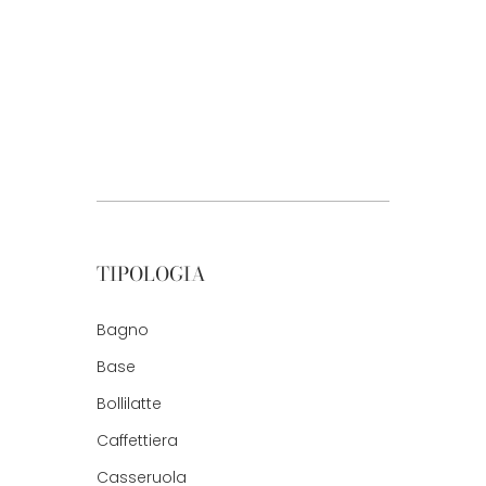
TIPOLOGIA
Bagno
Base
Bollilatte
Caffettiera
Casseruola