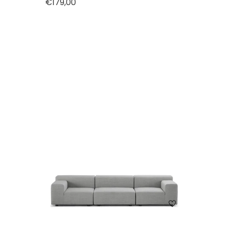
€179,00