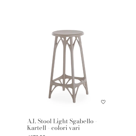
A.I. Stool Light Sgabello -
Kartell - colori vari