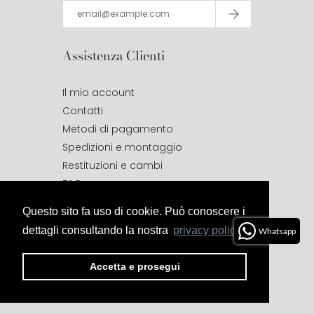
Assistenza Clienti
Il mio account
Contatti
Metodi di pagamento
Spedizioni e montaggio
Restituzioni e cambi
FAQ
Questo sito fa uso di cookie. Può conoscere i
Seguici Su
dettagli consultando la nostra
privacy policy.
Whatsapp
Accetta e prosegui