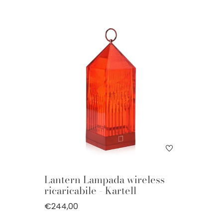
Lantern Lampada wireless
ricaricabile - Kartell
€244,00