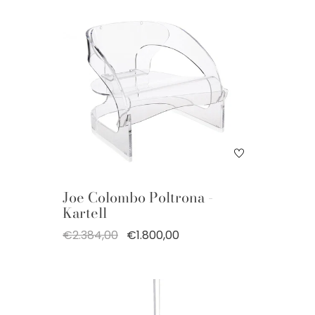
Joe Colombo Poltrona -
Kartell
€2.384,00
€1.800,00