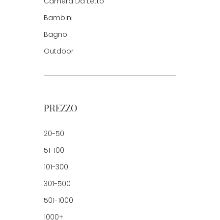
Camera Da Letto
Bambini
Bagno
Outdoor
PREZZO
20-50
51-100
101-300
301-500
501-1000
1000+