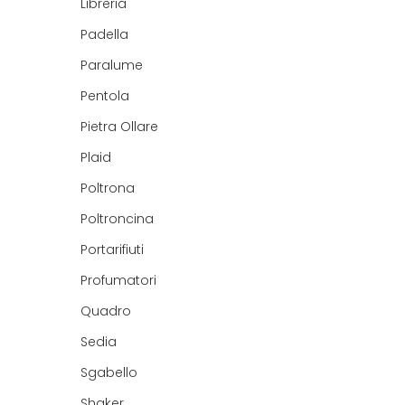
Libreria
Padella
Paralume
Pentola
Pietra Ollare
Plaid
Poltrona
Poltroncina
Portarifiuti
Profumatori
Quadro
Sedia
Sgabello
Shaker