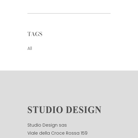
TAGS
All
Studio Design sas
Viale della Croce Rossa 159