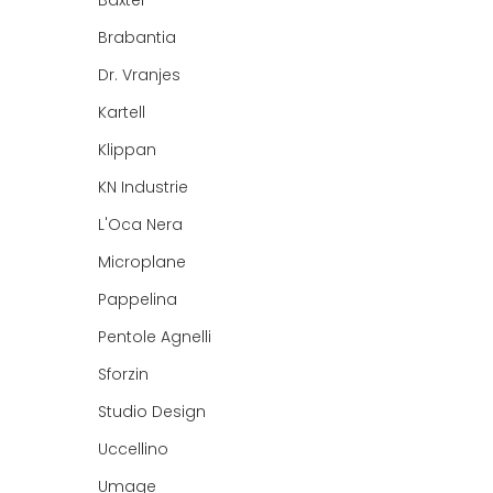
Baxter
Brabantia
Dr. Vranjes
Kartell
Klippan
KN Industrie
L'Oca Nera
Microplane
Pappelina
Pentole Agnelli
Sforzin
Studio Design
Uccellino
Umage