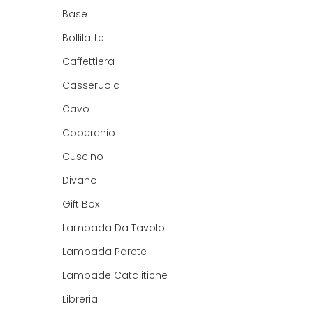
Base
Bollilatte
Caffettiera
Casseruola
Cavo
Coperchio
Cuscino
Divano
Gift Box
Lampada Da Tavolo
Lampada Parete
Lampade Catalitiche
Libreria