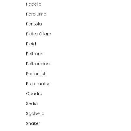
Padella
Paralume
Pentola
Pietra Ollare
Plaid
Poltrona
Poltroncina
Portarifiuti
Profumatori
Quadro
Sedia
Sgabello
Shaker