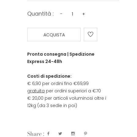
Quantità :
-
+
ACQUISTA
Pronta consegna | Spedizione
Express 24-48h
Costi di spedizione:
€ 6,90 per ordini fino €69,99
gratuita
per ordini superiori a €70
€ 20,00 per articoli voluminosi oltre i
12kg (da 3 sedie in poi)
Share :