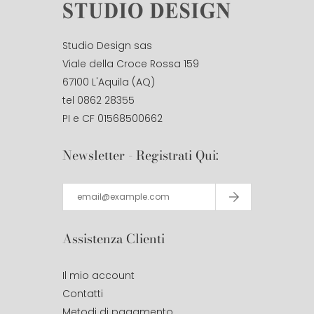
Studio Design sas
Viale della Croce Rossa 159
67100 L'Aquila (AQ)
tel 0862 28355
PI e CF 01568500662
Newsletter - Registrati Qui:
Assistenza Clienti
Il mio account
Contatti
Metodi di pagamento