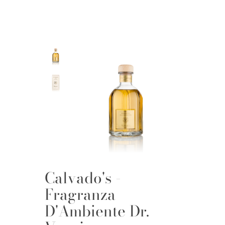
Calvado's -
Fragranza
D'Ambiente Dr.