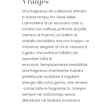
Vranjes
Una fragranza da collezione entrata
in breve tempo fra i Best Seller.
L’atmosfera di un esclusivo club a
Londra: luci soffuse, poltrone di pelle,
camino di marmo, un ballon di
cristallo riscaldato ma non troppo. Le
movenze eleganti di chi lo versava e
il gesto che invitava l’olfatto ad
assorbire tutte le
emozioni. Semplicemente irresistibile.
Una fragranza d’ambiente fruttata
perfetta per scaldare e regalare
energia alla zona giorno, che rimane
-come tutte le fragranze Dr. Vranjes-
sempre nel sottofondo, senza
disturbare né risultare eccessiva.