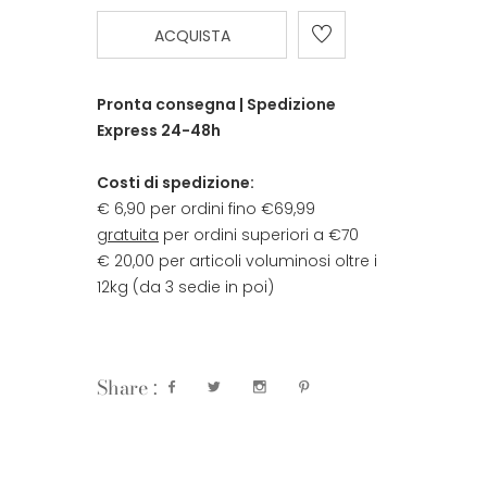
ACQUISTA
Pronta consegna | Spedizione
Express 24-48h
Costi di spedizione:
€ 6,90 per ordini fino €69,99
gratuita
per ordini superiori a €70
€ 20,00 per articoli voluminosi oltre i
12kg (da 3 sedie in poi)
Share :