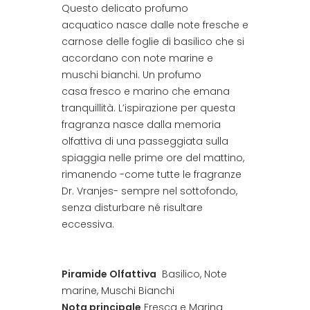
Questo delicato profumo
acquatico nasce dalle note fresche e
carnose delle foglie di basilico che si
accordano con note marine e
muschi bianchi. Un profumo
casa fresco e marino che emana
tranquillità. L’ispirazione per questa
fragranza nasce dalla memoria
olfattiva di una passeggiata sulla
spiaggia nelle prime ore del mattino,
rimanendo -come tutte le fragranze
Dr. Vranjes- sempre nel sottofondo,
senza disturbare né risultare
eccessiva.
Piramide Olfattiva
Basilico, Note
marine, Muschi Bianchi
Nota principale
Fresca e Marina