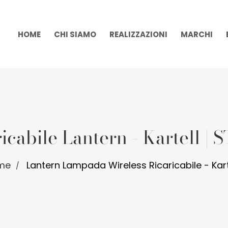
HOME
CHI SIAMO
REALIZZAZIONI
MARCHI
cabile Lantern - Kartell 
me
Lantern Lampada Wireless Ricaricabile - Kart