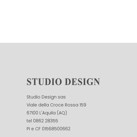
Studio Design sas
Viale della Croce Rossa 159
67100 L'Aquila (AQ)
tel 0862 28355
PI e CF 01568500662