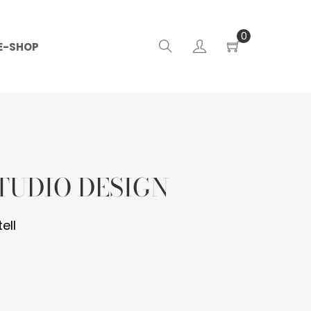
0
E-SHOP
| STUDIO DESIGN
ell