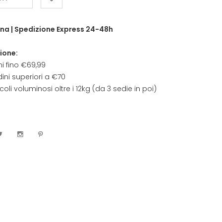
na | Spedizione Express 24-48h
ione:
ni fino €69,99
ini superiori a €70
coli voluminosi oltre i 12kg (da 3 sedie in poi)