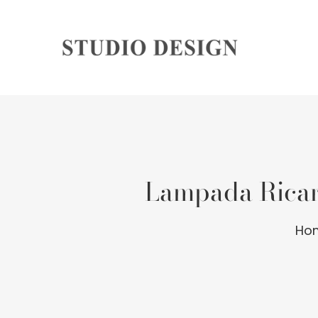
Lampada Ricari
Ho