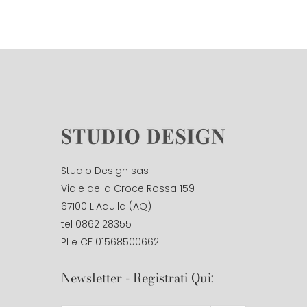
Studio Design sas
Viale della Croce Rossa 159
67100 L'Aquila (AQ)
tel 0862 28355
PI e CF 01568500662
Newsletter - Registrati Qui: