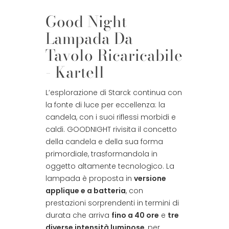
Good Night
Lampada Da
Tavolo Ricaricabile
- Kartell
L’esplorazione di Starck continua con
la fonte di luce per eccellenza: la
candela, con i suoi riflessi morbidi e
caldi. GOODNIGHT rivisita il concetto
della candela e della sua forma
primordiale, trasformandola in
oggetto altamente tecnologico. La
lampada è proposta in
versione
applique e a batteria
, con
prestazioni sorprendenti in termini di
durata che arriva
fino a 40 ore
e
tre
diverse intensità luminose
, per