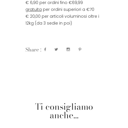
€ 6,90 per ordini fino €69,99
gratuita
per ordini superiori a €70
€ 20,00 per articoli voluminosi oltre i
12kg (da 3 sedie in poi)
Share :
Ti consigliamo
anche...