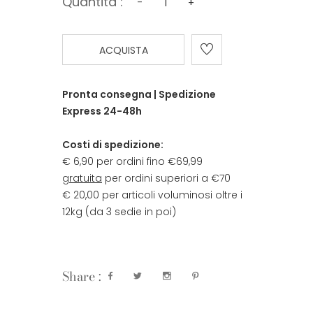
Quantità :
-
+
ACQUISTA
Pronta consegna | Spedizione
Express 24-48h
Costi di spedizione:
€ 6,90 per ordini fino €69,99
gratuita
per ordini superiori a €70
€ 20,00 per articoli voluminosi oltre i
12kg (da 3 sedie in poi)
Share :