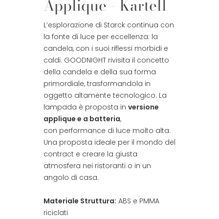
Applique - Kartell
L’esplorazione di Starck continua con
la fonte di luce per eccellenza: la
candela, con i suoi riflessi morbidi e
caldi. GOODNIGHT rivisita il concetto
della candela e della sua forma
primordiale, trasformandola in
oggetto altamente tecnologico. La
lampada è proposta in
versione
applique e a batteria
,
con performance di luce molto alta.
Una proposta ideale per il mondo del
contract e creare la giusta
atmosfera nei ristoranti o in un
angolo di casa.
Materiale Struttura:
ABS e PMMA
riciclati