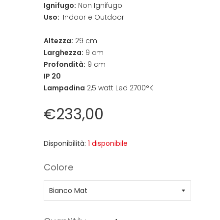
Ignifugo:
Non Ignifugo
Uso:
Indoor e Outdoor
Altezza:
29 cm
Larghezza:
9 cm
Profondità:
9 cm
IP 20
Lampadina
2,5 watt Led 2700°K
€233,00
Disponibilità:
1 disponibile
Colore