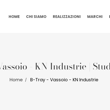
HOME
CHI SIAMO
REALIZZAZIONI
MARCHI
Vassoio - KN Industrie | Stu
Home
B-Tray - Vassoio - KN Industrie