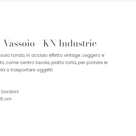
- Vassoio - KN Industrie
soio tondo, in acciaio effetto vintage. Leggero e
etto come centro tavola, piatto torta, per portare le
la o trasportare oggetti.
 Dordoni
36 cm