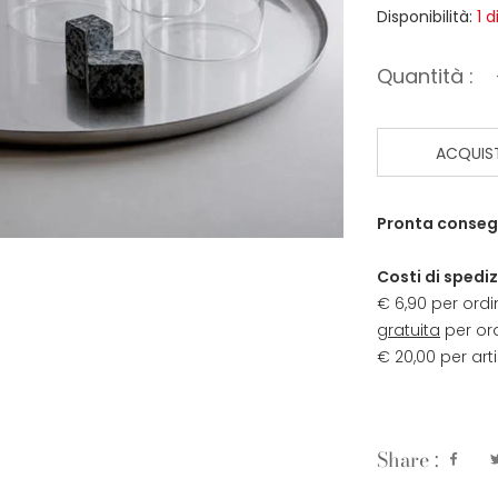
Disponibilità:
1 d
Quantità :
ACQUIS
Pronta conseg
Costi di spediz
€ 6,90 per ordi
gratuita
per ord
€ 20,00 per arti
Share :