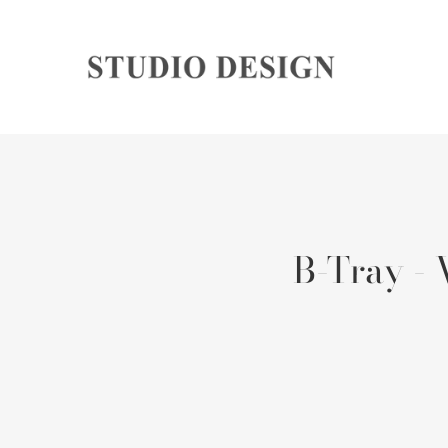
B-Tray - 