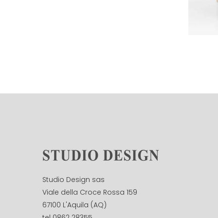
Studio Design sas
Viale della Croce Rossa 159
67100 L'Aquila (AQ)
tel 0862 28355