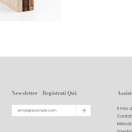
Newsletter - Registrati Qui:
Assist
Il mio
Contatt
Metodi
Spediz