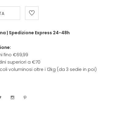
TA
na | Spedizione Express 24-48h
ione:
ni fino €69,99
ini superiori a €70
coli voluminosi oltre i 12kg (da 3 sedie in poi)