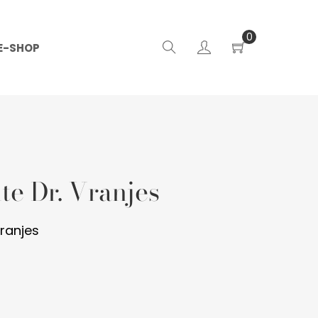
0
E-SHOP
te Dr. Vranjes
ranjes