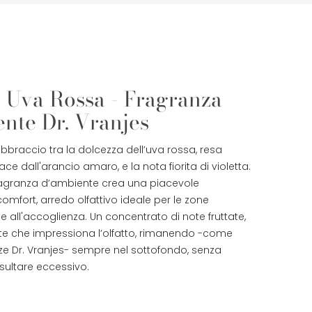
 Uva Rossa - Fragranza
nte Dr. Vranjes
bbraccio tra la dolcezza dell’uva rossa, resa
ace dall'arancio amaro, e la nota fiorita di violetta.
fragranza d’ambiente crea una piacevole
omfort, arredo olfattivo ideale per le zone
e all'accoglienza. Un concentrato di note fruttate,
ate che impressiona l’olfatto, rimanendo -come
nze Dr. Vranjes- sempre nel sottofondo, senza
isultare eccessivo.