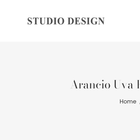
Arancio Uva R
Home