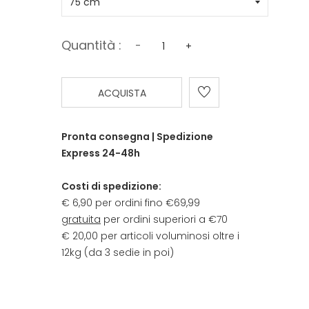
Quantità :
-
+
ACQUISTA
Pronta consegna | Spedizione
Express 24-48h
Costi di spedizione:
€ 6,90 per ordini fino €69,99
gratuita
per ordini superiori a €70
€ 20,00 per articoli voluminosi oltre i
12kg (da 3 sedie in poi)