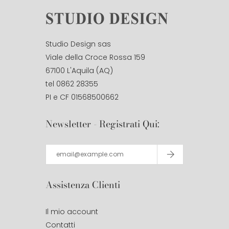
Studio Design sas
Viale della Croce Rossa 159
67100 L'Aquila (AQ)
tel 0862 28355
PI e CF 01568500662
Newsletter - Registrati Qui:
Assistenza Clienti
Il mio account
Contatti