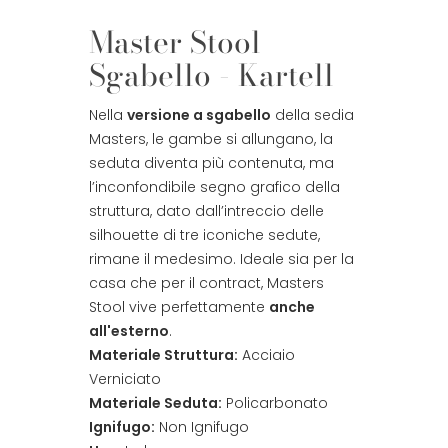
Master Stool
Sgabello - Kartell
Nella
versione a sgabello
della sedia
Masters, le gambe si allungano, la
seduta diventa più contenuta, ma
l’inconfondibile segno grafico della
struttura, dato dall’intreccio delle
silhouette di tre iconiche sedute,
rimane il medesimo. Ideale sia per la
casa che per il contract, Masters
Stool vive perfettamente
anche
all'esterno
.
Materiale Struttura:
Acciaio
Verniciato
Materiale Seduta:
Policarbonato
Ignifugo:
Non Ignifugo